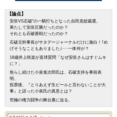
【論点】
安倍VS石破”の一騎打ちとなった自民党総裁選。
果たして安倍圧勝だったのか？
それとも石破善戦だったのか？
石破元幹事長がサタデージャーナルだけに激白！｢め
げそうなこともありました｣･･･一体何が？
18歳井上咲楽が直球質問「なぜ安倍さんはすぐムキ
に？」
焦らし続けた小泉進次郎氏は、石破支持を事前表
明。
投票後、『とりあえず生ビールと言わないことが大
事』と語った小泉氏の真意とは？
究極の権力闘争の舞台裏に迫る。