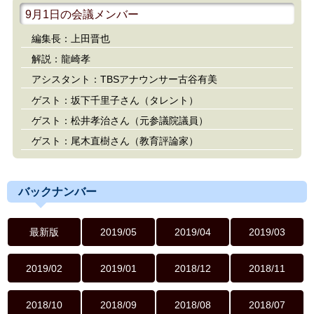
9月1日の会議メンバー
編集長：上田晋也
解説：龍崎孝
アシスタント：TBSアナウンサー古谷有美
ゲスト：坂下千里子さん（タレント）
ゲスト：松井孝治さん（元参議院議員）
ゲスト：尾木直樹さん（教育評論家）
バックナンバー
最新版
2019/05
2019/04
2019/03
2019/02
2019/01
2018/12
2018/11
2018/10
2018/09
2018/08
2018/07