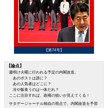
【第74号】
【論点】
週明け火曜に行われる予定の内閣改造。
あのポストは誰に？
あの人気者はどこに？
冷や飯食うのは一体だれ？
ここに注目すれば、政権の狙いが見えてくる！
サタデージャーナル独自の視点で、内閣改造を予習