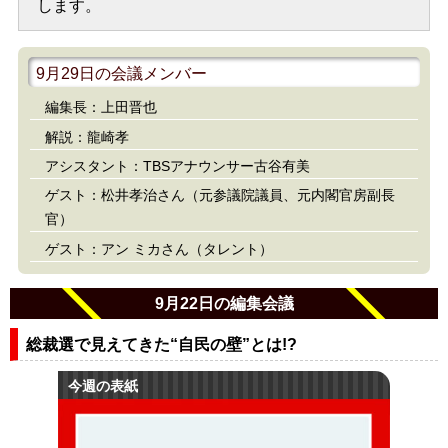
します。
9月29日の会議メンバー
編集長：上田晋也
解説：龍崎孝
アシスタント：TBSアナウンサー古谷有美
ゲスト：松井孝治さん（元参議院議員、元内閣官房副長
官）
ゲスト：アン ミカさん（タレント）
9月22日の編集会議
総裁選で見えてきた“自民の壁”とは!?
今週の表紙