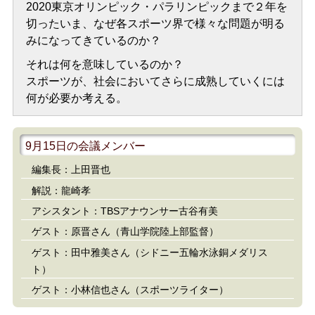
2020東京オリンピック・パラリンピックまで２年を
切ったいま、なぜ各スポーツ界で様々な問題が明る
みになってきているのか？
それは何を意味しているのか？
スポーツが、社会においてさらに成熟していくには
何が必要か考える。
9月15日の会議メンバー
編集長：上田晋也
解説：龍崎孝
アシスタント：TBSアナウンサー古谷有美
ゲスト：原晋さん（青山学院陸上部監督）
ゲスト：田中雅美さん（シドニー五輪水泳銅メダリス
ト）
ゲスト：小林信也さん（スポーツライター）