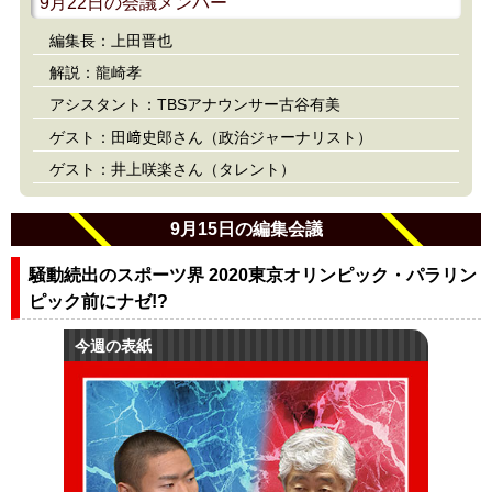
9月22日の会議メンバー
編集長：上田晋也
解説：龍崎孝
アシスタント：TBSアナウンサー古谷有美
ゲスト：田﨑史郎さん（政治ジャーナリスト）
ゲスト：井上咲楽さん（タレント）
9月15日の編集会議
騒動続出のスポーツ界 2020東京オリンピック・パラリン
ピック前にナゼ!?
今週の表紙