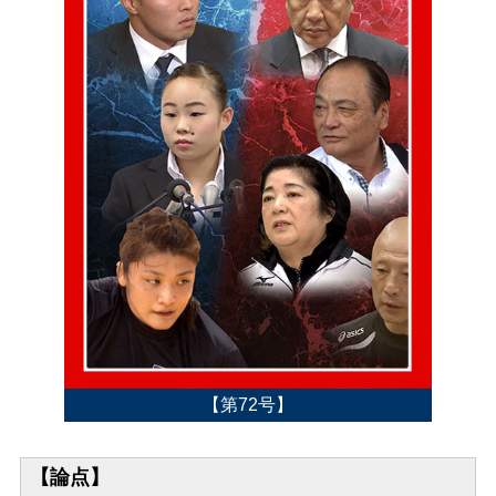
【第72号】
【論点】