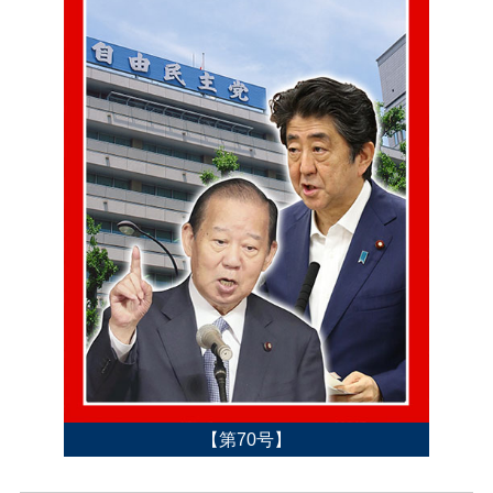
【第70号】