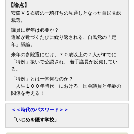
【論点】
安倍ＶＳ石破の一騎打ちの見通しとなった自民党総
裁選。
議員に定年は必要か？
選挙が近づくたびに繰り返される、自民党の「定
年」議論。
来年の参院選にむけ、７０歳以上の７人がすでに
「特例」扱いで公認され、 若手議員が反発してい
る。
「特例」とは一体何なのか？
「人生１００年時代」における、国会議員と年齢の
関係を考える！
＜＜時代のパスワード＞＞
「いじめを隠す学校」