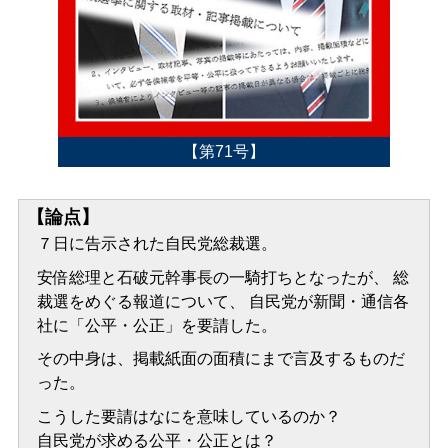
【第71号】
【論点】
７日に告示された自民党総裁選。
安倍総理と石破元幹事長の一騎打ちとなったが、 総
裁選をめぐる報道について、 自民党が新聞・通信各
社に「公平・公正」を要請した。
その中身は、掲載紙面の面積にまで言及するものだ
った。
こうした要請はなにを意味しているのか？
自民党が求める公平・公正とは？