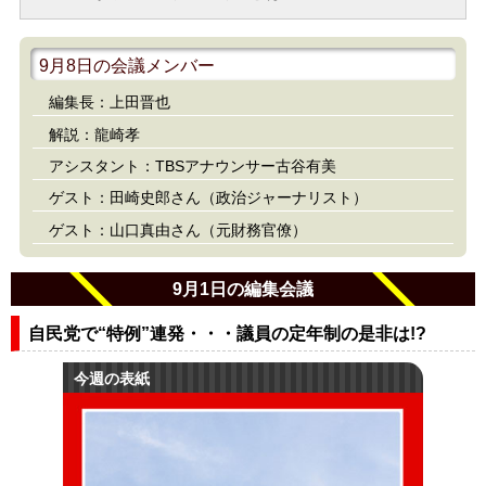
9月8日の会議メンバー
編集長：上田晋也
解説：龍崎孝
アシスタント：TBSアナウンサー古谷有美
ゲスト：田崎史郎さん（政治ジャーナリスト）
ゲスト：山口真由さん（元財務官僚）
9月1日の編集会議
自民党で“特例”連発・・・議員の定年制の是非は!?
今週の表紙