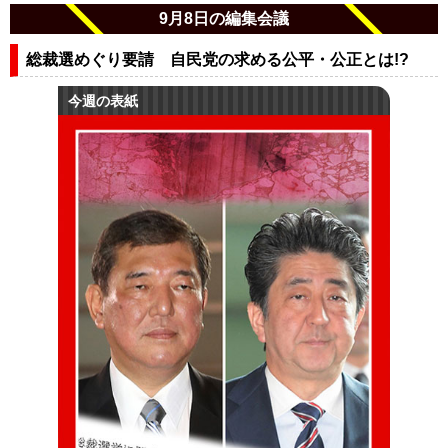
9月8日の編集会議
総裁選めぐり要請 自民党の求める公平・公正とは!?
今週の表紙