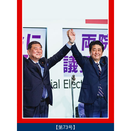
【第73号】