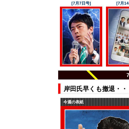
[7月7日号]
[7月1
岸田氏早くも撤退・・
今週の表紙