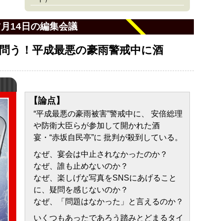
7月14日の編集会議
問う！平成最悪の豪雨警戒中に酒
【論点】
“平成最悪の豪雨被害”警戒中に、 安倍総理
や防衛大臣らが参加して開かれた酒
宴・“赤坂自民亭”に 批判が殺到している。
なぜ、宴会は中止されなかったのか？
なぜ、誰も止めないのか？
なぜ、楽しげな写真をSNSにあげること
に、疑問を感じないのか？
なぜ、「問題はなかった」と言えるのか？
いくつもあったであろう踏みとどまるタイ