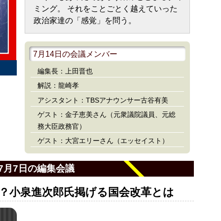
ミング。 それをことごとく越えていった
政治家達の「感覚」を問う。
7月14日の会議メンバー
編集長：上田晋也
解説：龍崎孝
アシスタント：TBSアナウンサー古谷有美
ゲスト：金子恵美さん（元衆議院議員、元総
務大臣政務官）
ゲスト：大宮エリーさん（エッセイスト）
7月7日の編集会議
？小泉進次郎氏掲げる国会改革とは