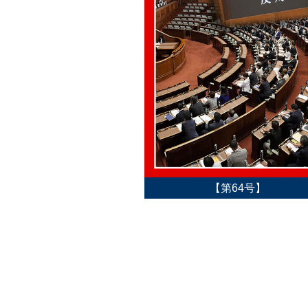
【第64号】