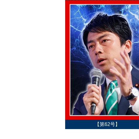
【第62号】