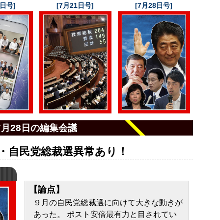
4日号]
[7月21日号]
[7月28日号]
7月28日の編集会議
・自民党総裁選異常あり！
【論点】
９月の自民党総裁選に向けて大きな動きが
あった。 ポスト安倍最有力と目されてい