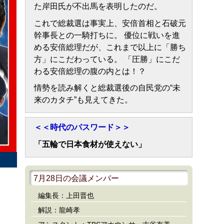
た岸田氏が不出馬を表明したのだ。
これで総裁選は事実上、安倍首相と石破元
幹事長との一騎打ちに。 優位に戦いを進
める安倍総理だが、これまで以上に「勝ち
方」にこだわっている。 「圧勝」にこだ
わる安倍総理の腹の内とは！？
情勢を読み解くと総裁選後の自民党の“未
来のカタチ”も見えてきた。
＜＜時代のパスワード＞＞
「五輪で日本食材が使えない」
7月28日の会議メンバー
編集長：上田晋也
解説：龍崎孝