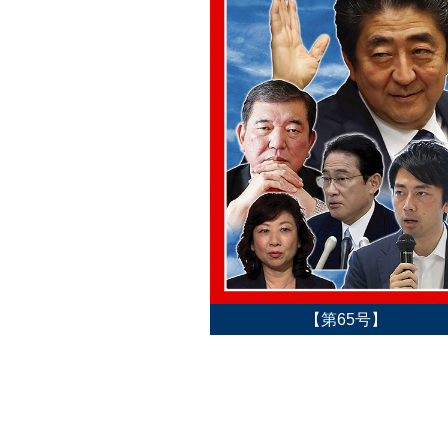
【第65号】