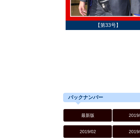
【第33号】
バックナンバー
最新版
2019
2019/02
2019