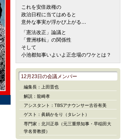
これを安倍政権の
政治日程に当てはめると
意外な事実が浮かび上がる…
「憲法改正」論議と
「豊洲移転」の関係性
そして
小池都知事いよいよ正念場のワケとは？
12月23日の会議メンバー
編集長：上田晋也
解説：龍崎孝
アシスタント：TBSアナウンサー古谷有美
ゲスト：眞鍋かをり（タレント）
専門家：北川正恭（元三重県知事・早稲田大
学名誉教授）