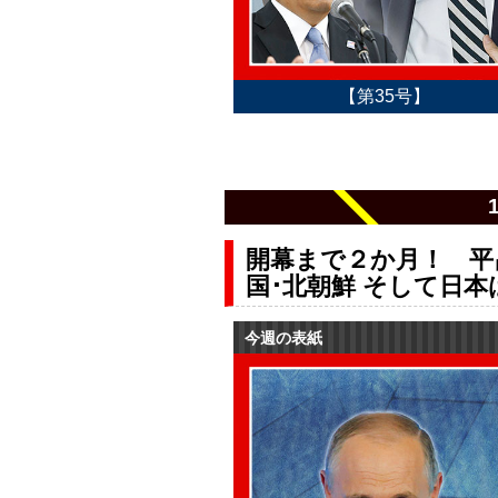
【第35号】
開幕まで２か月！ 平
国･北朝鮮 そして日本
今週の表紙