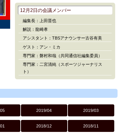
12月2日の会議メンバー
編集長：上田晋也
解説：龍崎孝
アシスタント：TBSアナウンサー古谷有美
ゲスト：アン・ミカ
専門家：磐村和哉（共同通信社編集委員）
専門家：二宮清純（スポーツジャーナリス
ト）
/05
2019/04
2019/03
/01
2018/12
2018/11