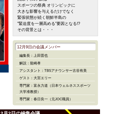
スポーツの祭典 オリンピックに
大きな影響を与えるだけでなく
緊張状態が続く朝鮮半島の
”緊迫度を一層高める”要因となる!?
その背景とは・・・
12月9日の会議メンバー
編集長：上田晋也
解説：龍崎孝
アシスタント：TBSアナウンサー古谷有美
ゲスト：大宮エリー
専門家：富永力道（日本ウェルネススポーツ
大学准教授）
専門家：春日良一（元JOC職員）
12月2日の編集会議