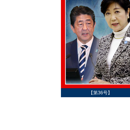
【第36号】