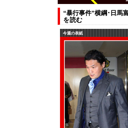
“暴行事件”横綱･日
を読む
今週の表紙