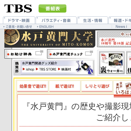
『水戸黄門』の歴史や撮影現
ご紹介し