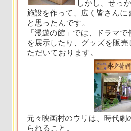
しかし、せっ
施設を作って、広く皆さんに
と思ったんです。
「漫遊の館」では、ドラマで
を展示したり、グッズを販売
ただいております。
元々映画村のウリは、時代劇
られること。