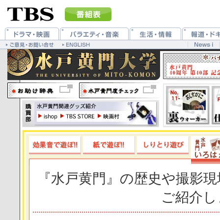
『水戸黄門』の歴史や撮影現
ご紹介し