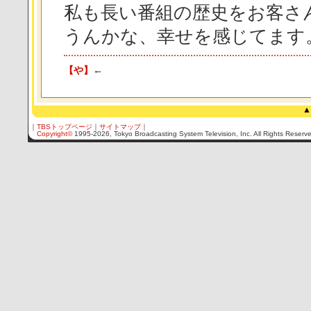
私も長い番組の歴史をお客さ
うんかな、幸せを感じてます
【や】
←
▲
｜
TBSトップページ
｜
サイトマップ
｜
Copyright
©
1995-2026, Tokyo Broadcasting System Television, Inc. All Rights Reserv