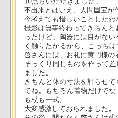
10点もいただきました。
不出来とはいえ、人間国宝が
今考えても惜しいことしたわ
撮影は無事終わってきちんと
ったけど、陶器には目がない
く触りたがるから、こっちは
啓さんには、お礼に黄門様の
そっくり同じものを作って差
ました。
きちんと体の寸法を計らせて
てね。もちろん着物だけでな
も杖も一式。
大変感激しておられました。
その後、間もなく啓さんは残