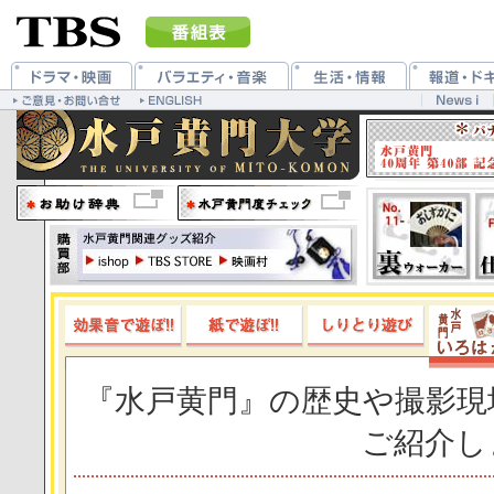
『水戸黄門』の歴史や撮影現
ご紹介し