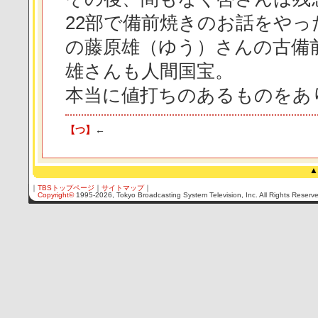
22部で備前焼きのお話をや
の藤原雄（ゆう）さんの古備
雄さんも人間国宝。
本当に値打ちのあるものをあ
【つ】
←
▲
｜
TBSトップページ
｜
サイトマップ
｜
Copyright
©
1995-2026, Tokyo Broadcasting System Television, Inc. All Rights Reserv