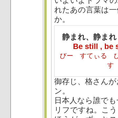
いよいよドラマの
れたあの言葉は一
か。
静まれ、静まれ
Be still , be 
びー すてぃる 
す
御存じ、格さんが
ン。
日本人なら誰でも
リフですね。こう