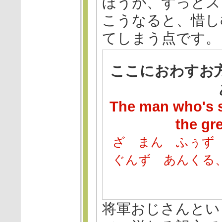
ほうが、ずっとス
こうなると、惜し
てしまう点です。
ここにおわすお
The man who's s
the gre
ざ まん ふぅず
ぐんず あんくる
将軍おじさんとい