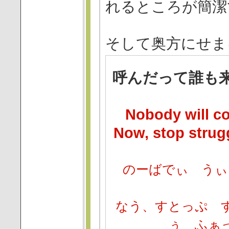
れるところが簡潔
そして奥方にせま
呼んだって誰も
Nobody will c
Now, stop strugg
のーばでぃ うぃ
なう、すとっぷ 
ぅ ふぁ