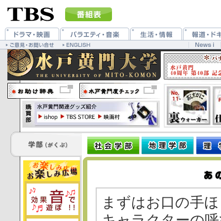
まずはお口の手ほ
キャラクターの呼