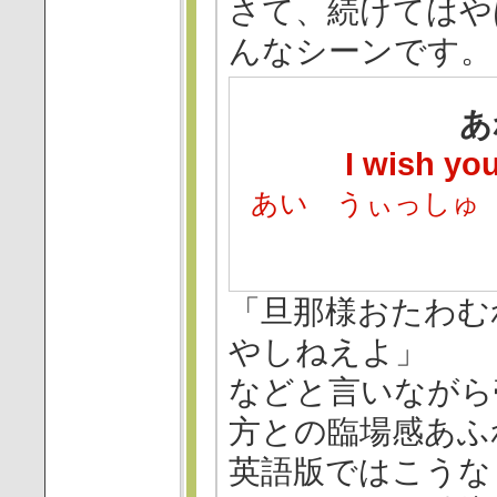
さて、続けてはや
んなシーンです。
あ
I wish you
あい うぃっしゅ
「旦那様おたわむ
やしねえよ」
などと言いながら
方との臨場感あふ
英語版ではこうな