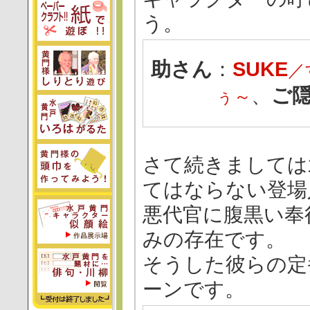
う。
助さん
：
SUKE
／
、
ご
ぅ～
さて続きましては
てはならない登場
悪代官に腹黒い奉
みの存在です。
そうした彼らの定
ーンです。