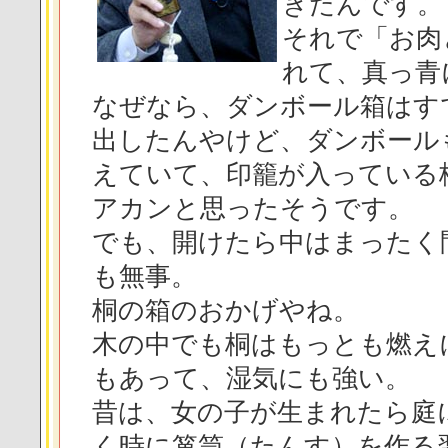
きたんです。
それで「お肉
れて、真っ青
なぜなら、ダンボール箱はす
出したんやけど、ダンボール
えていて、印籠が入っている
アカンと思ったそうです。
でも、開けたら中はまったく
も無事。
桐の箱のおかげやね。
木の中でも桐はもっとも燃え
もあって、湿気にも強い。
昔は、女の子が生まれたら庭
く時に箪笥（たんす）を作る