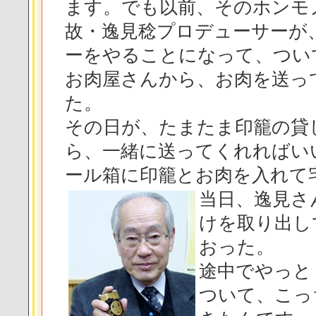
ます。でも以前、そのホンモ
故・逸見稔プロデューサーが
ーをやることになって、つい
お肉屋さんから、お肉を送っ
た。
その日が、たまたま印籠の貸
ら、一緒に送ってくれればい
ール箱に印籠とお肉を入れて
当日、逸見さ
けを取り出し
おった。
途中でやっと
ついて、こっ