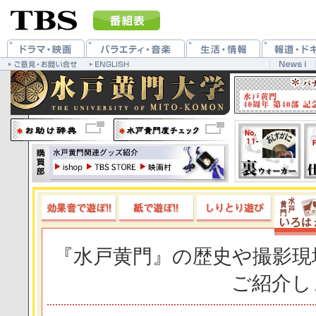
『水戸黄門』の歴史や撮影現
ご紹介し