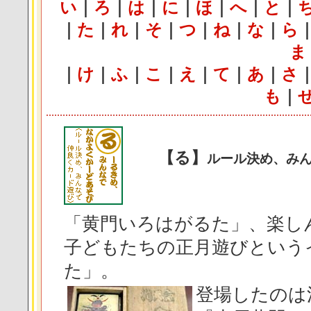
い
｜
ろ
｜
は
｜
に
｜
ほ
｜
へ
｜
と
｜
｜
た
｜
れ
｜
そ
｜
つ
｜
ね
｜
な
｜
ら
ま
｜
け
｜
ふ
｜
こ
｜
え
｜
て
｜
あ
｜
さ
も
｜
【る】
ルール決め、み
「黄門いろはがるた」、楽し
子どもたちの正月遊びという
た」。
登場したのは