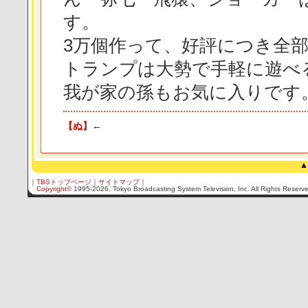
す。
3万個作って、好評につき全
トランプは大勢で手軽に遊べ
我が家の孫もお気に入りです
【ぬ】
←
▲
｜
TBSトップページ
｜
サイトマップ
｜
Copyright
©
1995-2026, Tokyo Broadcasting System Television, Inc. All Rights Reserv