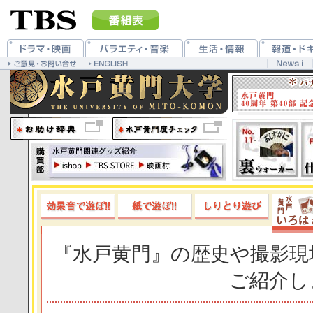
『水戸黄門』の歴史や撮影現
ご紹介し