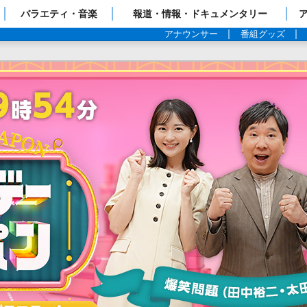
ップページ
バラエティ・音楽
報道・情報・ドキュメンタリー
アナウンサー
番組グッズ