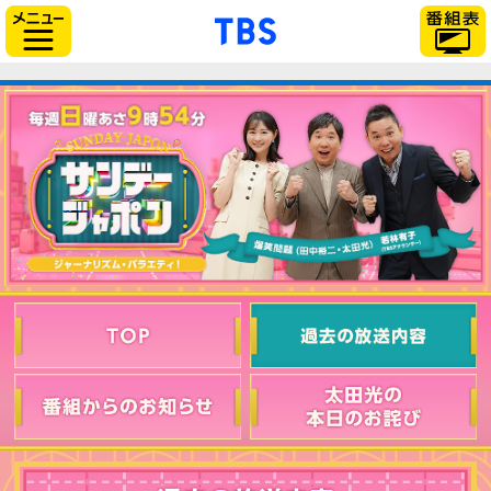
「TBSテレビ」トップ
サイドメニュー