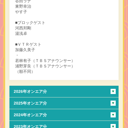
谷田ラナ
東野幸治
やす子
■ブロックゲスト
河西邦剛
湯浅卓
■ＶＴＲゲスト
加藤久美子
・
若林有子（ＴＢＳアナウンサー）
浦野芽良（ＴＢＳアナウンサー）
（順不同）
2026年オンエア分
2025年オンエア分
2024年オンエア分
2023年オンエア分