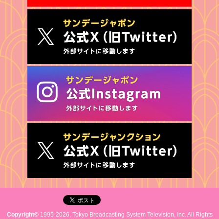
Copyright©
1995-2026, Tokyo Broadcasting System Television, Inc. All Rights