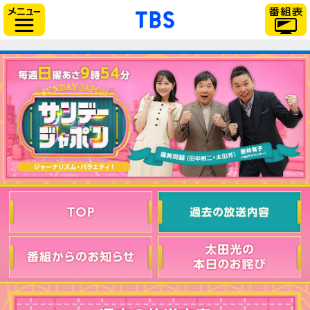
「TBSテレビ」トップ
サイドメニュー