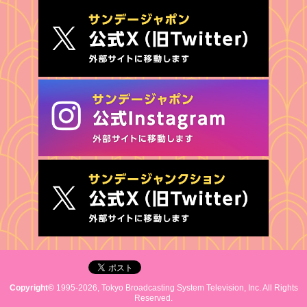
Copyright©
1995-2026, Tokyo Broadcasting System Television, Inc. All Rights
Reserved.