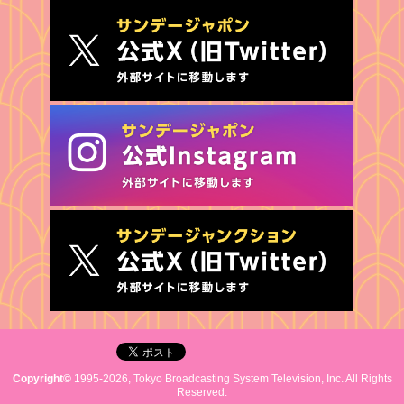
Copyright©
1995-2026, Tokyo Broadcasting System Television, Inc. All Rights
Reserved.