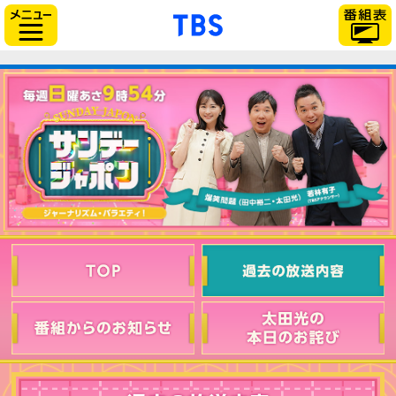
「TBSテレビ」トップ
サイドメニュー