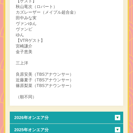
【ゲスト】
秋山竜次（ロバート）
カズレーザー（メイプル超合金）
田中みな実
ヴァンゆん
ヴァンビ
ゆん
【VTRゲスト】
宮崎謙介
金子恵美
三上洋
良原安美（TBSアナウンサー）
近藤夏子（TBSアナウンサー）
篠原梨菜（TBSアナウンサー）
（順不同）
2026年オンエア分
2025年オンエア分