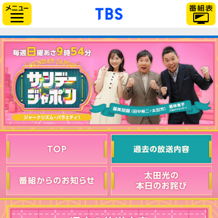
「TBSテレビ」トップ
サイドメニュー