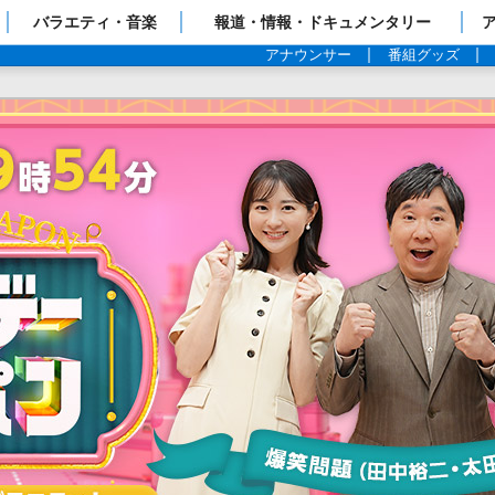
ップページ
バラエティ・音楽
報道・情報・ドキュメンタリー
アナウンサー
番組グッズ