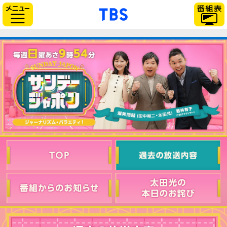
「TBSテレビ」トップ
サイドメニュー