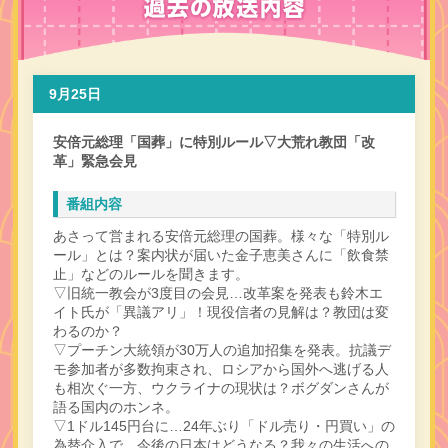
9月25日
安倍元総理「国葬」に特別ルール▽大荒れ教団「改
革」緊急会見
番組内容
あさって営まれる安倍元総理の国葬。様々な「特別ル
ール」とは？案内状が届いた金子恵美さんに「飲食禁
止」などのルールを聞きます。
▽旧統一教会が3度目の会見…改革案を発表も鈴木エ
イト氏が「異議アリ」！現役信者の見解は？教団は変
わるのか？
▽プーチン大統領が30万人の追加招集を発表。抗議デ
モ参加者が多数拘束され、ロシアから国外へ逃げる人
も相次ぐ一方、ウクライナの現状は？ボグダンさんが
語る国内のホンネ。
▽1ドル145円台に…24年ぶり「ドル売り・円買い」の
為替介入で、今後の日本はどうなる？我々の生活への