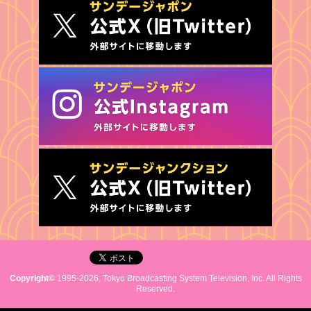
Copyright©
1995-2026, Tokyo Broadcasting System Television, Inc. All Rights
Reserved.