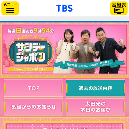
「TBSテレビ」トップ
サイドメニュー