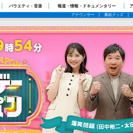
ップページ
バラエティ・音楽
報道・情報・ドキュメンタリー
アナウンサー
番組グッズ