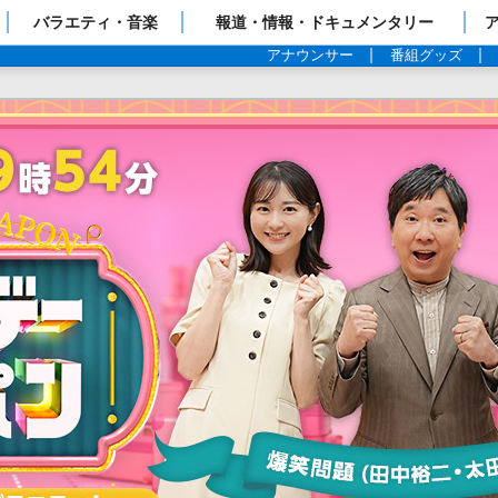
ップページ
バラエティ・音楽
報道・情報・ドキュメンタリー
アナウンサー
番組グッズ