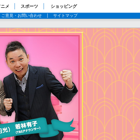
アニメ
スポーツ
ショッピング
ご意見・お問い合わせ
サイトマップ