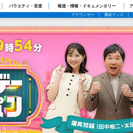
ップページ
バラエティ・音楽
報道・情報・ドキュメンタリー
アナウンサー
番組グッズ