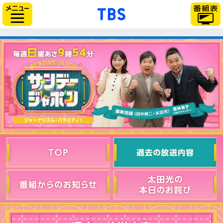
「TBSテレビ」トップ
サイドメニュー