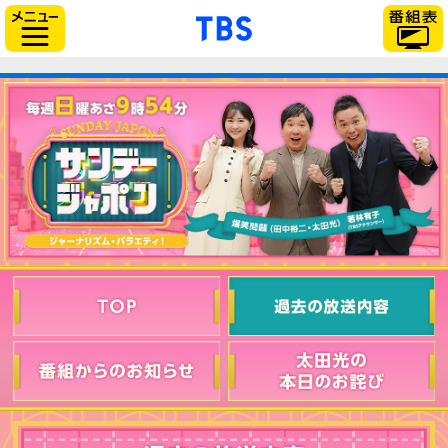
「TBSテレビ」トップ
サイドメニュー