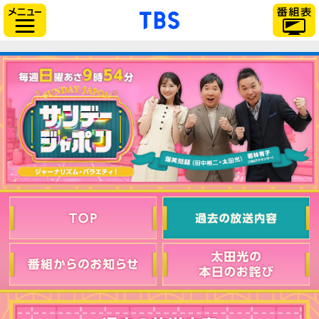
「TBSテレビ」トップ
サイドメニュー