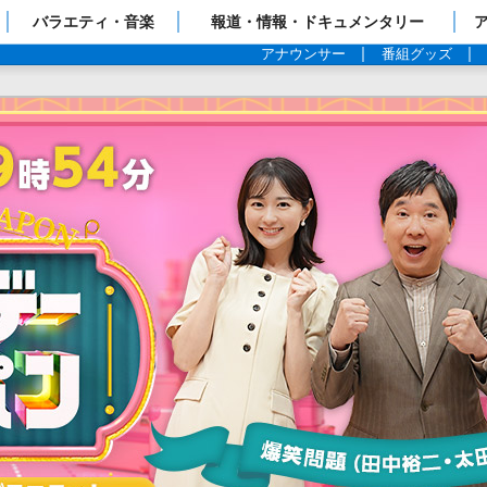
ップページ
バラエティ・音楽
報道・情報・ドキュメンタリー
アナウンサー
番組グッズ