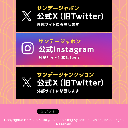
Copyright©
1995-2026, Tokyo Broadcasting System Television, Inc. All Rights
Reserved.