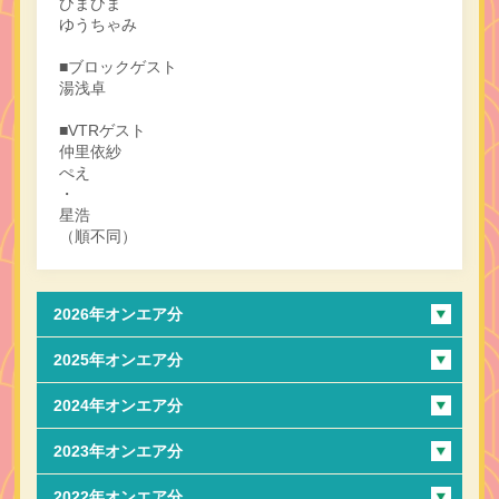
ひまひま
ゆうちゃみ
■ブロックゲスト
湯浅卓
■VTRゲスト
仲里依紗
ぺえ
・
星浩
（順不同）
2026年オンエア分
2025年オンエア分
2024年オンエア分
2023年オンエア分
2022年オンエア分