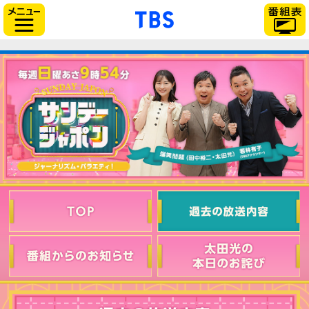
「TBSテレビ」トップ
サイドメニュー