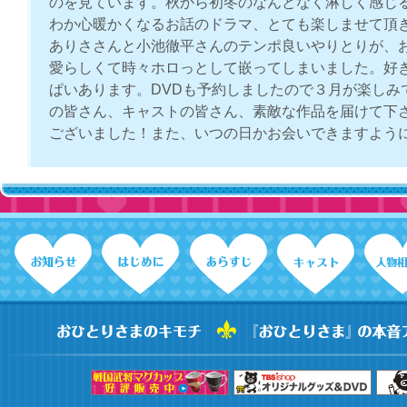
のを見ています。秋から初冬のなんとなく淋しく感じ
わか心暖かくなるお話のドラマ、とても楽しませて頂
ありささんと小池徹平さんのテンポ良いやりとりが、
愛らしくて時々ホロっとして嵌ってしまいました。好
ぱいあります。DVDも予約しましたので３月が楽しみ
の皆さん、キャストの皆さん、素敵な作品を届けて下
ございました！また、いつの日かお会いできますよう
2010.
こんにちは
観月ありささん美人♪
ぜひ再放送を！！
ももス
2010.