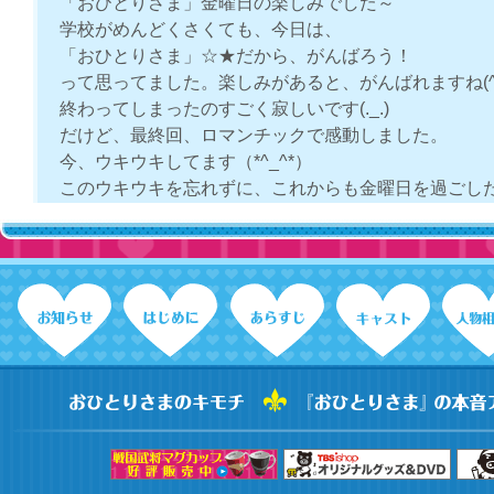
「おひとりさま」金曜日の楽しみでした～
学校がめんどくさくても、今日は、
「おひとりさま」☆★だから、がんばろう！
って思ってました。楽しみがあると、がんばれますね(^_
終わってしまったのすごく寂しいです(._.)
だけど、最終回、ロマンチックで感動しました。
今、ウキウキしてます（*^_^*）
このウキウキを忘れずに、これからも金曜日を過ごし
す！
皆さん、本当にお疲れ様でした。
楽しませて、ありがとう(*^^)v
ゆっぴ
2009.12
寂しいです
毎週楽しみにしていた「おひとりさま」がとうとう最