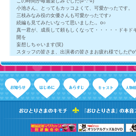
この時間が毎週楽しみでした(#^.^#)
小池さん、とってもカッコよくて、可愛かったです。
三枝みなみ役の女優さんも可愛かったです♪
続編も見てみたいなって思いました.。o○
真一君が、成長して頼もしくなって・・・・・ドキド
開を
妄想しちゃいます(笑)
スタッフの皆さま、出演者の皆さまお疲れ様でした(^o^
2009.12
続編お願いします☆
よかったです。すごくよかったです。
最終回がきたことがとてもさみしいです。続編ぜひお
離島で先生として成長した神坂先生見てみたいです。
秋山先生とのその後も気になるし、校長先生との親子