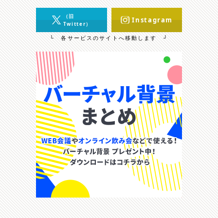
（旧
Instagram
Twitter）
└ 各サービスのサイトへ移動します ┘