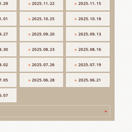
1.29
»
2025.11.22
»
2025.11.15
1.01
»
2025.10.25
»
2025.10.18
9.27
»
2025.09.20
»
2025.09.13
8.30
»
2025.08.23
»
2025.08.16
8.02
»
2025.07.26
»
2025.07.19
7.05
»
2025.06.28
»
2025.06.21
6.07