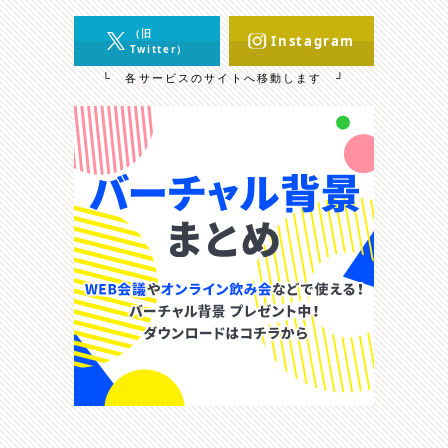
（旧
Instagram
Twitter）
└ 各サービスのサイトへ移動します ┘