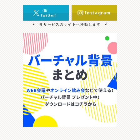
（旧
Instagram
Twitter）
└ 各サービスのサイトへ移動します ┘