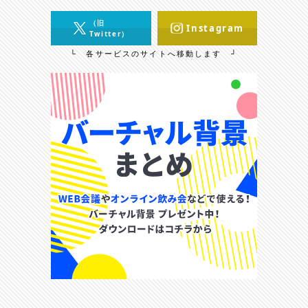
（旧
Instagram
Twitter）
└ 各サービスのサイトへ移動します ┘