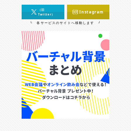
（旧
Instagram
Twitter）
└ 各サービスのサイトへ移動します ┘