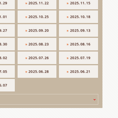
1.29
»
2025.11.22
»
2025.11.15
1.01
»
2025.10.25
»
2025.10.18
9.27
»
2025.09.20
»
2025.09.13
8.30
»
2025.08.23
»
2025.08.16
8.02
»
2025.07.26
»
2025.07.19
7.05
»
2025.06.28
»
2025.06.21
6.07