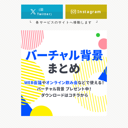
（旧
Instagram
Twitter）
└ 各サービスのサイトへ移動します ┘