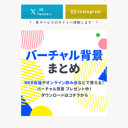
（旧
Instagram
Twitter）
└ 各サービスのサイトへ移動します ┘