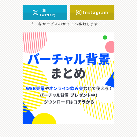
（旧
Instagram
Twitter）
└ 各サービスのサイトへ移動します ┘