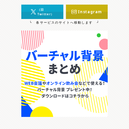
（旧
Instagram
Twitter）
└ 各サービスのサイトへ移動します ┘