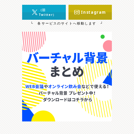
（旧
Instagram
Twitter）
└ 各サービスのサイトへ移動します ┘