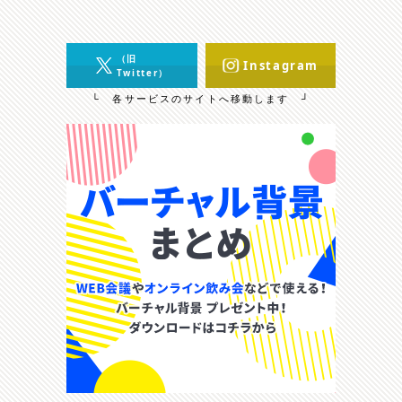
（旧
Instagram
Twitter）
└ 各サービスのサイトへ移動します ┘