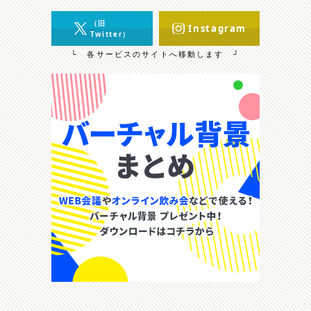
（旧
Instagram
Twitter）
└ 各サービスのサイトへ移動します ┘