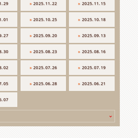
1.29
»
2025.11.22
»
2025.11.15
1.01
»
2025.10.25
»
2025.10.18
9.27
»
2025.09.20
»
2025.09.13
8.30
»
2025.08.23
»
2025.08.16
8.02
»
2025.07.26
»
2025.07.19
7.05
»
2025.06.28
»
2025.06.21
6.07