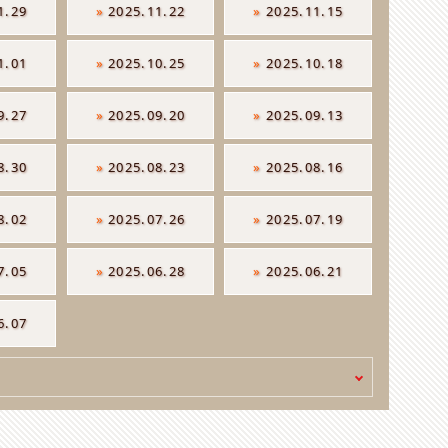
1.29
»
2025.11.22
»
2025.11.15
1.01
»
2025.10.25
»
2025.10.18
9.27
»
2025.09.20
»
2025.09.13
8.30
»
2025.08.23
»
2025.08.16
8.02
»
2025.07.26
»
2025.07.19
7.05
»
2025.06.28
»
2025.06.21
6.07