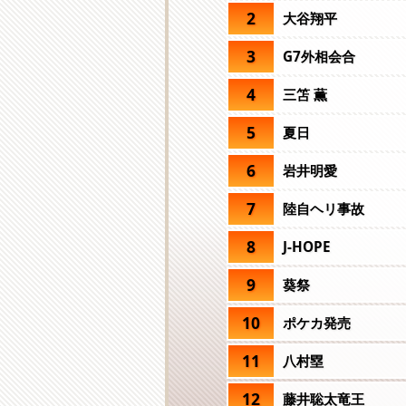
2
大谷翔平
3
G7外相会合
4
三笘 薫
5
夏日
6
岩井明愛
7
陸自ヘリ事故
8
J-HOPE
9
葵祭
10
ポケカ発売
11
八村塁
12
藤井聡太竜王