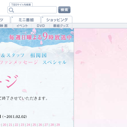
て終了させていただきます。
9
|
20
|
21
|
22
|
23
|
24
|
25
|
26
|
27
|
28
|
29