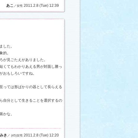
あこ
2011.2.8 (Tue) 12:39
／女性
いました。
象的。
ろが見ごたえがありました。
短くてもわかりあえる男が対面し勝っ
がおもしろいですね。
至っては形ばかりの器として長らえる
ら自分として生きることを選択するの
第かな。
みき
2011.2.8 (Tue) 12:20
／ (45)女性