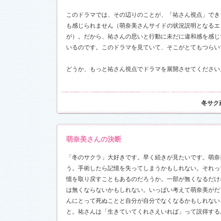
このドラマでは、その辺りのことが、「祐さん視点」でき
も感じられません（萌奈美さんサイドの状況説明となるエ
が）。だから、祐さんの思いと行動に未だに違和感を感じ
いるのです。このドラマを見ていて、そこがとてもつらい
どうか、もっと祐さん視点でドラマを展開させてください
冬サク
萌奈美さんの決断
「冬のサクラ」大好きです。早く続きが見たいです。萌奈
う。手術したら記憶を失ってしまうかもしれない。それっ
憶を取り戻すこともあるのだろうか。一部が無くなるだけ
は無くならないかもしれない。いっぱい考えて萌奈美がだ
んにとって死ぬことと自分が自分でなくなるかもしれない
と。祐さんは「生きていてくれさえいれば」って説得する