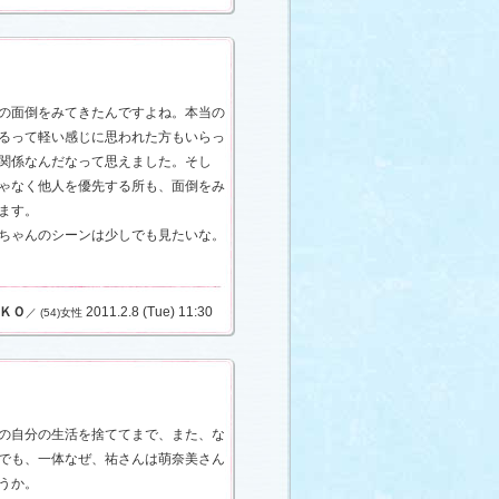
の面倒をみてきたんですよね。本当の
るって軽い感じに思われた方もいらっ
関係なんだなって思えました。そし
ゃなく他人を優先する所も、面倒をみ
ます。
ちゃんのシーンは少しでも見たいな。
ＫＯ
2011.2.8 (Tue) 11:30
／ (54)女性
の自分の生活を捨ててまで、また、な
でも、一体なぜ、祐さんは萌奈美さん
うか。