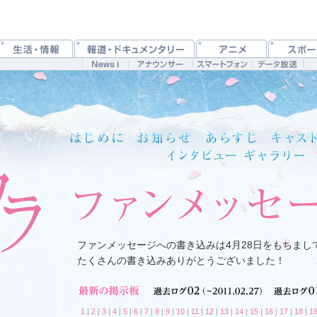
ファンメッセージへの書き込みは4月28日をもちまし
たくさんの書き込みありがとうございました！
1
|
2
|
3
|
4
|
5
|
6
|
7
|
8
|
9
|
10
|
11
|
12
|
13
|
14
|
15
|
16
|
17
|
18
|
1