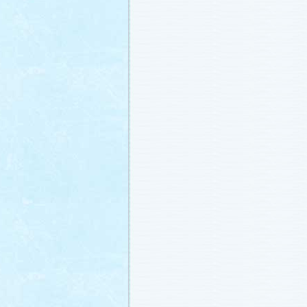
番宣情報
(2011.1.8)
相関図
公開しました (2010.12.24)
番宣情報
(2010.12.22)
プレサイトオープンしました！(2010.12.