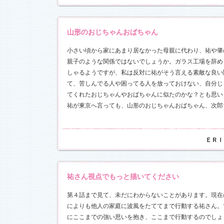
山形のおじちゃんおばちゃん
小さい頃から家にあまり居なかった母親に代わり、祐や肇
親子のような関係ではないでしょうか。ガラス工場を辞め
しゃるようですが、私は反対に祐がそう言える素敵な良い
て、苦しんでる人や困ってる人を放っておけない、自分じ
てくれたおじちゃんやおばちゃんに似たのかな？とも思い
祐が東京へ言っても、山形のおじちゃんおばちゃん、次郎
ＥＲＩ
祐さん視点でもっと描いてください
第４話まで見て、未だにわからないことがあります。現在
によりも他人の家庭に波風をたててまで行動する祐さん。
にここまでの強い思いを抱き、ここまで行動するのでしょ