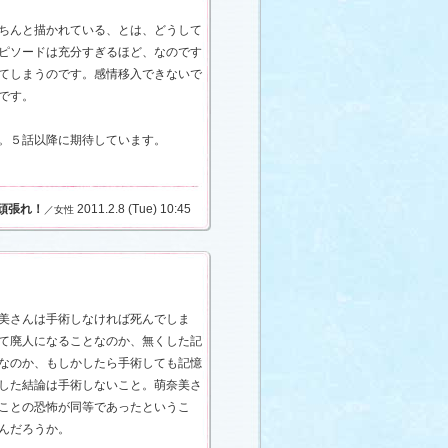
ちんと描かれている、とは、どうして
ピソードは充分すぎるほど、なのです
てしまうのです。感情移入できないで
です。
。５話以降に期待しています。
頑張れ！
2011.2.8 (Tue) 10:45
／女性
美さんは手術しなければ死んでしま
て廃人になることなのか、無くした記
なのか、もしかしたら手術しても記憶
した結論は手術しないこと。萌奈美さ
ことの恐怖が同等であったというこ
んだろうか。