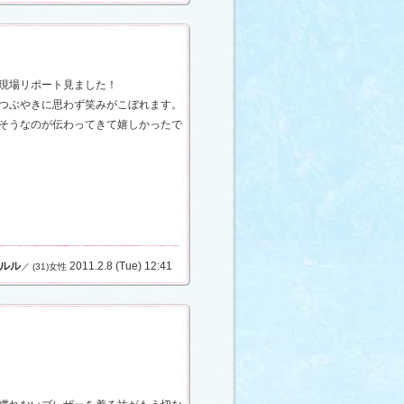
現場リポート見ました！
つぶやきに思わず笑みがこぼれます。
そうなのが伝わってきて嬉しかったで
ルル
2011.2.8 (Tue) 12:41
／ (31)女性