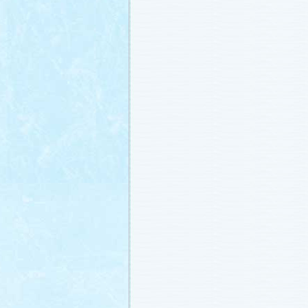
載しました (2011.2.21)
あらすじ
、
スタッフ日記「冬のサクラ
ャラリー
、
山崎樹範の現場レポート「
なし!?」
、
山形県の情報満載！「冬サ
ビ」
を更新しました (2011.2.20)
番宣情報
(2011.2.14)
『冬のサクラ』緊急ファンミーティン
定！
(2011.2.13)
あらすじ
、
スタッフ日記「冬のサクラ
ャラリー
、
山崎樹範の現場レポート「
なし!?」
、
山形県の情報満載！「冬サ
ビ」
を更新しました (2011.2.13)
番宣情報
(2011.2.10)
あらすじ
、
ギャラリー
、
山崎樹範の現
「本日も異状なし!?」
、
山形県の情報
サク山形ナビ」
を更新しました (2011.2
あらすじ
、
ギャラリー
、
スタッフ日記
ラ前線」
、
山崎樹範の現場レポート「
なし!?」
、
山形県の情報満載！「冬サ
ビ」
を更新しました (2011.1.30)
「啓翁桜」をプレゼントしちゃいます
(2011.1.28)
あらすじ
、
ギャラリー
、
相関図
、
スタ
「冬のサクラ前線」
、
山崎樹範の現場
「本日も異状なし!?」
、
山形県の情報
サク山形ナビ」
を更新しました (2011.1.
番宣情報
(2011.1.20)