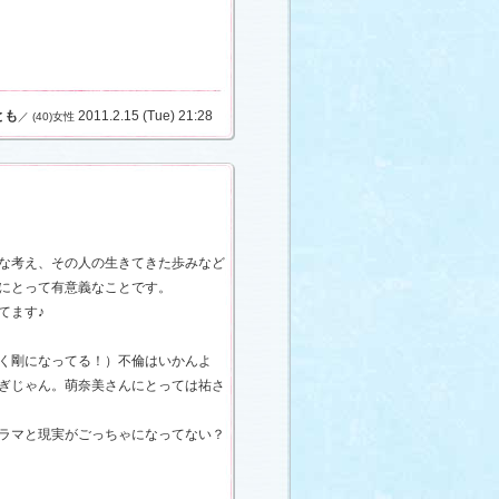
とも
2011.2.15 (Tue) 21:28
／ (40)女性
な考え、その人の生きてきた歩みなど
にとって有意義なことです。
てます♪
く剛になってる！）不倫はいかんよ
ぎじゃん。萌奈美さんにとっては祐さ
ラマと現実がごっちゃになってない？