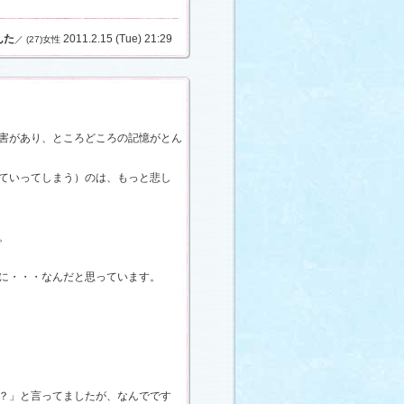
んた
2011.2.15 (Tue) 21:29
／ (27)女性
害があり、ところどころの記憶がとん
ていってしまう）のは、もっと悲し
。
に・・・なんだと思っています。
？」と言ってましたが、なんでです