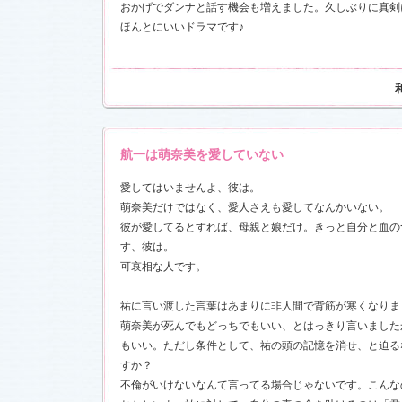
おかげでダンナと話す機会も増えました。久しぶりに真剣
ほんとにいいドラマです♪
航一は萌奈美を愛していない
愛してはいませんよ、彼は。
萌奈美だけではなく、愛人さえも愛してなんかいない。
彼が愛してるとすれば、母親と娘だけ。きっと自分と血の
す、彼は。
可哀相な人です。
祐に言い渡した言葉はあまりに非人間で背筋が寒くなりま
萌奈美が死んでもどっちでもいい、とはっきり言いました
もいい。ただし条件として、祐の頭の記憶を消せ、と迫る
すか？
不倫がいけないなんて言ってる場合じゃないです。こんな