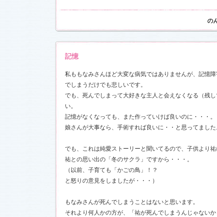
の
17)
記憶
私ももなみさんほど大変な病気ではありませんが、記憶障
でしまうだけでも悲しいです。
でも、死んでしまって大好きな主人と会えなくなる（残し
い。
記憶がなくなっても、また作っていけば良いのに・・・。
娘さんが大事なら、手術すれば良いに・・と思ってました
でも、これは純愛ストーリーと聞いてるので、子供より祐
祐との思い出の「冬のサクラ」ですから・・・。
（以前、子育ても「かごの鳥」！？
と怒りの意見をしましたが・・・）
もなみさんが死んでしまうことはないと思います。
それより何人かの方が、「祐が死んでしまうんじゃないか