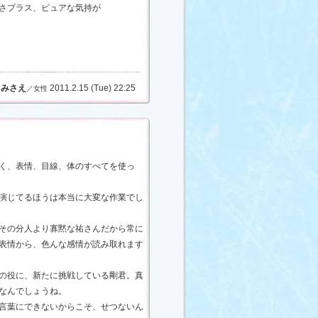
さプラス、ピュアな気持が
みさえ
2011.2.15 (Tue) 22:25
／女性
く、表情、目線、体のすべてを使っ
演じてるほうは本当に大変な作業でし
その分人より寡黙な祐さんだから常に
表情から、色んな感情が読み取れます
の役に、新たに挑戦している剛君。真
なんでしょうね。
言葉にできないからこそ、せつないん