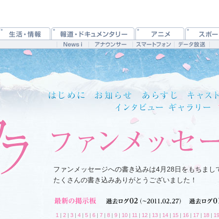
ファンメッセージへの書き込みは4月28日をもちまし
たくさんの書き込みありがとうございました！
1
|
2
|
3
|
4
|
5
|
6
|
7
|
8
|
9
|
10
|
11
|
12
|
13
|
14
|
15
|
16
|
17
|
18
|
1