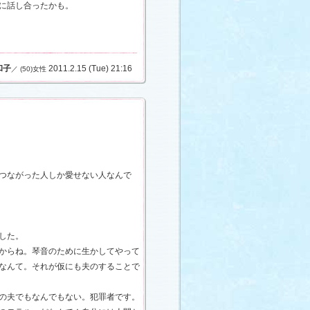
に話し合ったかも。
和子
2011.2.15 (Tue) 21:16
／ (50)女性
つながった人しか愛せない人なんで
した。
からね。琴音のために生かしてやって
なんて。それが仮にも夫のすることで
の夫でもなんでもない。犯罪者です。