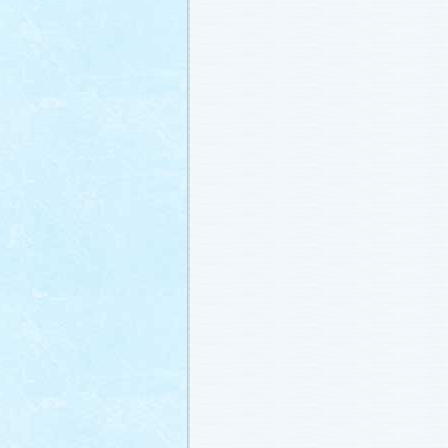
番宣情報
(2011.1.8)
相関図
公開しました (2010.12.24)
番宣情報
(2010.12.22)
プレサイトオープンしました！(2010.12.