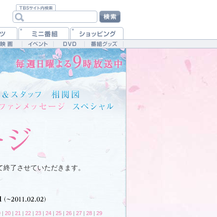
て終了させていただきます。
9
|
20
|
21
|
22
|
23
|
24
|
25
|
26
|
27
|
28
|
29