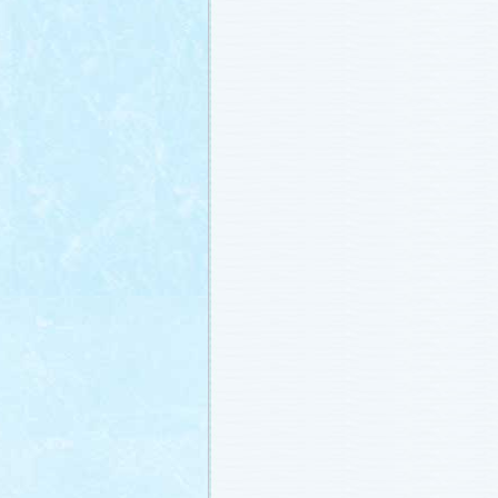
載しました (2011.2.21)
あらすじ
、
スタッフ日記「冬のサクラ
ャラリー
、
山崎樹範の現場レポート「
なし!?」
、
山形県の情報満載！「冬サ
ビ」
を更新しました (2011.2.20)
番宣情報
(2011.2.14)
『冬のサクラ』緊急ファンミーティン
定！
(2011.2.13)
あらすじ
、
スタッフ日記「冬のサクラ
ャラリー
、
山崎樹範の現場レポート「
なし!?」
、
山形県の情報満載！「冬サ
ビ」
を更新しました (2011.2.13)
番宣情報
(2011.2.10)
あらすじ
、
ギャラリー
、
山崎樹範の現
「本日も異状なし!?」
、
山形県の情報
サク山形ナビ」
を更新しました (2011.2
あらすじ
、
ギャラリー
、
スタッフ日記
ラ前線」
、
山崎樹範の現場レポート「
なし!?」
、
山形県の情報満載！「冬サ
ビ」
を更新しました (2011.1.30)
「啓翁桜」をプレゼントしちゃいます
(2011.1.28)
あらすじ
、
ギャラリー
、
相関図
、
スタ
「冬のサクラ前線」
、
山崎樹範の現場
「本日も異状なし!?」
、
山形県の情報
サク山形ナビ」
を更新しました (2011.1.
番宣情報
(2011.1.20)